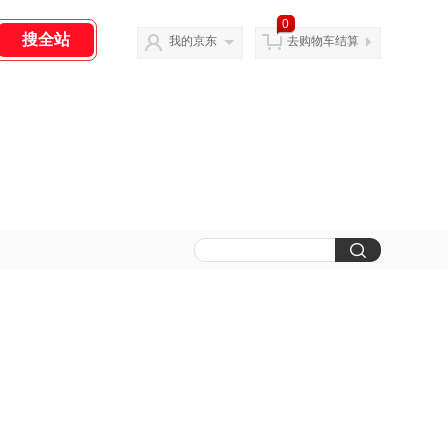
0
我的京东
去购物车结算