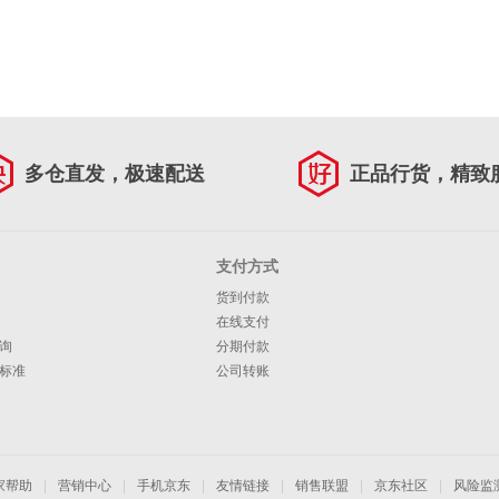
多仓直发，极速配送
正品行货，精致
支付方式
货到付款
在线支付
询
分期付款
标准
公司转账
家帮助
|
营销中心
|
手机京东
|
友情链接
|
销售联盟
|
京东社区
|
风险监