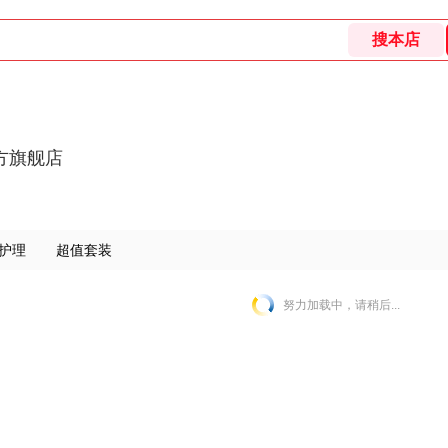
方旗舰店
护理
超值套装
努力加载中，请稍后...