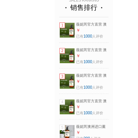
SALES RANKING
销售排行
薇妮芮官方直营 澳
1
洲精油洗发水 控油
￥
蓬松强韧养发舒缓
1000
已有
人评价
头皮无硅油 强韧发
根-迷迭精油香洗发
薇妮芮官方直营 澳
2
水500ml（送迷迭
洲精油洗发水 控油
￥
香小样1支）
蓬松强韧养发舒缓
1000
已有
人评价
头皮无硅油 柔顺莹
润—玫瑰精油洗发
薇妮芮官方直营 澳
3
水500ml（送迷迭
洲精油洗发水 控油
￥
香小样1支）
蓬松强韧养发舒缓
1000
已有
人评价
头皮无硅油 控油去
屑-茶树精油洗发水
薇妮芮官方直营 澳
4
500ml（送茶树小
洲精油洗发水 控油
￥
样1支）
蓬松强韧养发舒缓
1000
已有
人评价
头皮无硅油 舒缓调
理-薫衣草精油洗发
薇妮芮澳洲进口薰
5
水500ml（送茶树
衣草舒缓调理沐浴
￥
小样1支）
露无硅油沐浴乳